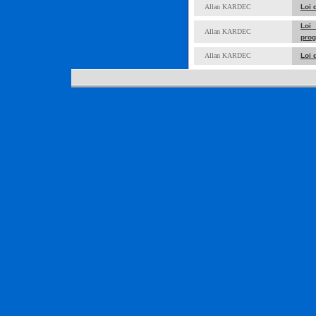
Allan KARDEC
Loi 
Loi
Allan KARDEC
prog
Allan KARDEC
Loi 