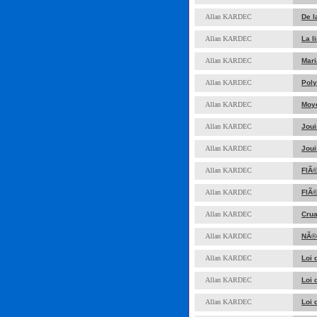
Allan KARDEC
De l
Allan KARDEC
La l
Allan KARDEC
Mari
Allan KARDEC
Pol
Allan KARDEC
Moye
Allan KARDEC
Joui
Allan KARDEC
Joui
Allan KARDEC
FlÃ©
Allan KARDEC
FlÃ©
Allan KARDEC
Cru
Allan KARDEC
NÃ©c
Allan KARDEC
Loi 
Allan KARDEC
Loi 
Allan KARDEC
Loi 