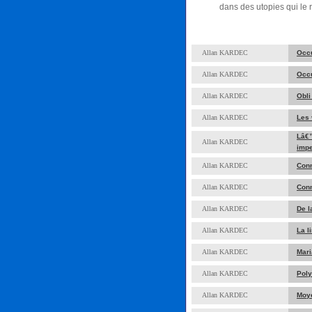
dans des utopies qui le 
Allan KARDEC
Occu
Allan KARDEC
Occu
Allan KARDEC
Obli
Allan KARDEC
Les 
Lâ€
Allan KARDEC
impe
Allan KARDEC
Conn
Allan KARDEC
Conn
Allan KARDEC
De l
Allan KARDEC
La l
Allan KARDEC
Mari
Allan KARDEC
Pol
Allan KARDEC
Moye