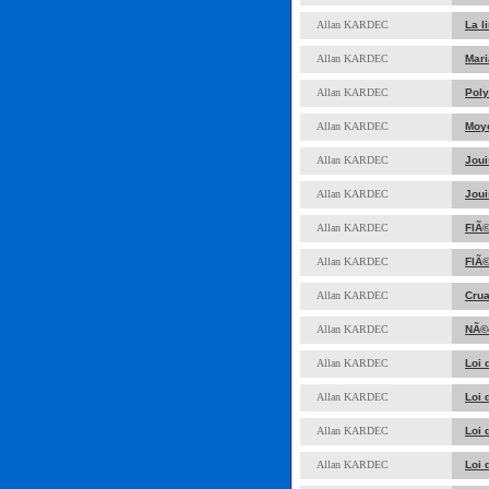
Allan KARDEC
La l
Allan KARDEC
Mari
Allan KARDEC
Pol
Allan KARDEC
Moye
Allan KARDEC
Joui
Allan KARDEC
Joui
Allan KARDEC
FlÃ©
Allan KARDEC
FlÃ©
Allan KARDEC
Cru
Allan KARDEC
NÃ©c
Allan KARDEC
Loi 
Allan KARDEC
Loi 
Allan KARDEC
Loi 
Allan KARDEC
Loi 