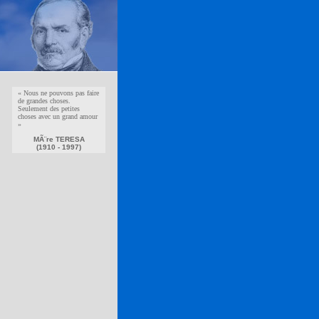
« Nous ne pouvons pas faire
de grandes choses.
Seulement des petites
choses avec un grand amour
»
MÃ¨re TERESA
(1910 - 1997)